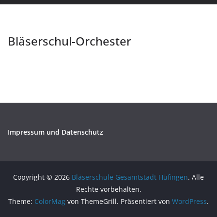
Bläserschul-Orchester
Impressum und Datenschutz
Copyright © 2026
Bläserschule Gesamtstadt Hüfingen
. Alle
Rechte vorbehalten.
Theme:
ColorMag
von ThemeGrill. Präsentiert von
WordPress
.