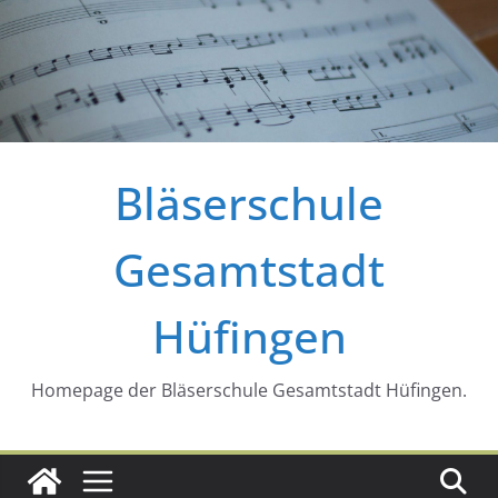
Zum
Inhalt
springen
Bläserschule
Gesamtstadt
Hüfingen
Homepage der Bläserschule Gesamtstadt Hüfingen.