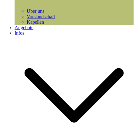
Über uns
Vorstandschaft
Kapellen
Angebote
Infos