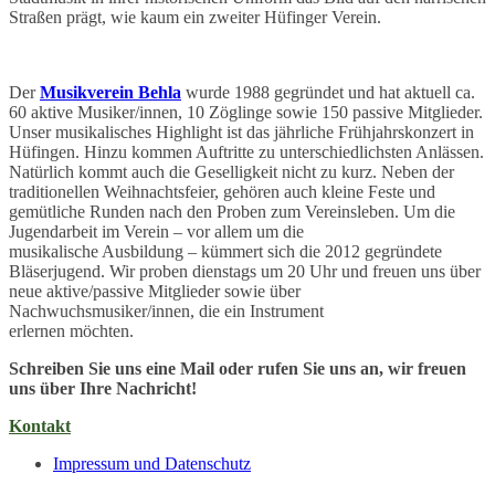
Straßen prägt, wie kaum ein zweiter Hüfinger Verein.
Der
Musikverein Behla
wurde 1988 gegründet und hat aktuell ca.
60 aktive Musiker/innen, 10 Zöglinge sowie 150 passive Mitglieder.
Unser musikalisches Highlight ist das jährliche Frühjahrskonzert in
Hüfingen. Hinzu kommen Auftritte zu unterschiedlichsten Anlässen.
Natürlich kommt auch die Geselligkeit nicht zu kurz. Neben der
traditionellen Weihnachtsfeier, gehören auch kleine Feste und
gemütliche Runden nach den Proben zum Vereinsleben. Um die
Jugendarbeit im Verein – vor allem um die
musikalische Ausbildung – kümmert sich die 2012 gegründete
Bläserjugend. Wir proben dienstags um 20 Uhr und freuen uns über
neue aktive/passive Mitglieder sowie über
Nachwuchsmusiker/innen, die ein Instrument
erlernen möchten.
Schreiben Sie uns eine Mail oder rufen Sie uns an, wir freuen
uns über Ihre Nachricht!
Kontakt
Impressum und Datenschutz