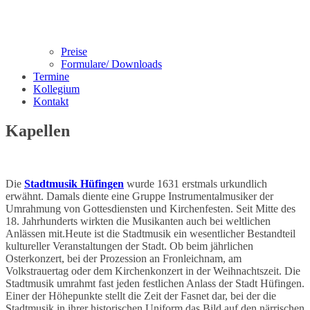
Preise
Formulare/ Downloads
Termine
Kollegium
Kontakt
Kapellen
Die
Stadtmusik Hüfingen
wurde 1631 erstmals urkundlich
erwähnt. Damals diente eine Gruppe Instrumentalmusiker der
Umrahmung von Gottesdiensten und Kirchenfesten. Seit Mitte des
18. Jahrhunderts wirkten die Musikanten auch bei weltlichen
Anlässen mit.Heute ist die Stadtmusik ein wesentlicher Bestandteil
kultureller Veranstaltungen der Stadt. Ob beim jährlichen
Osterkonzert, bei der Prozession an Fronleichnam, am
Volkstrauertag oder dem Kirchenkonzert in der Weihnachtszeit. Die
Stadtmusik umrahmt fast jeden festlichen Anlass der Stadt Hüfingen.
Einer der Höhepunkte stellt die Zeit der Fasnet dar, bei der die
Stadtmusik in ihrer historischen Uniform das Bild auf den närrischen