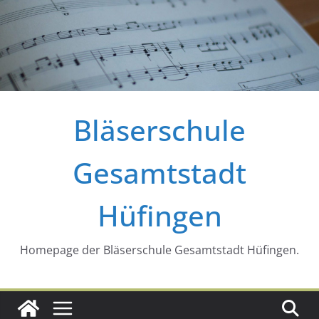
Zum
Inhalt
springen
Bläserschule
Gesamtstadt
Hüfingen
Homepage der Bläserschule Gesamtstadt Hüfingen.